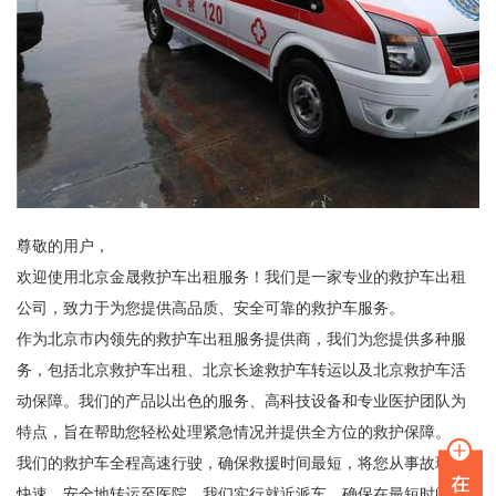
尊敬的用户，
欢迎使用北京金晟救护车出租服务！我们是一家专业的救护车出租
公司，致力于为您提供高品质、安全可靠的救护车服务。
作为北京市内领先的救护车出租服务提供商，我们为您提供多种服
务，包括北京救护车出租、北京长途救护车转运以及北京救护车活
动保障。我们的产品以出色的服务、高科技设备和专业医护团队为
特点，旨在帮助您轻松处理紧急情况并提供全方位的救护保障。
我们的救护车全程高速行驶，确保救援时间最短，将您从事故现场
快速、安全地转运至医院。我们实行就近派车，确保在最短时间内