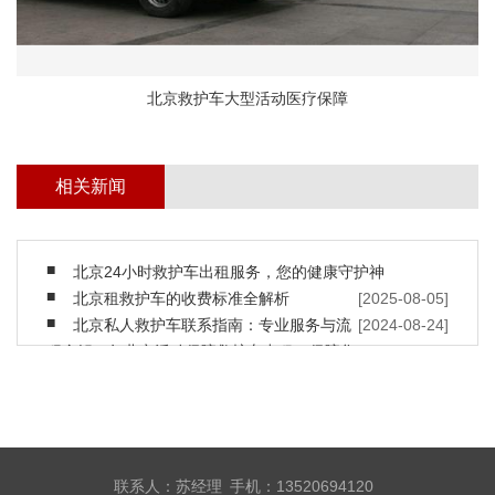
北京救护车大型活动医疗保障
相关新闻
北京24小时救护车出租服务，您的健康守护神
北京租救护车的收费标准全解析
[2025-08-05]
北京私人救护车联系指南：专业服务与流
[2024-08-24]
程全解
2023年北京活动保障救护车出租，保障您
[2024-08-24]
的安全
北京救护车出租，随时保障您的安全
[2023-10-25]
北京救护车出租转运收费
[2023-10-11]
北京私人长途救护车出租
[2023-07-07]
北京长途救护车租赁公司
[2023-06-07]
救护车与私家车在哪些地方不同
[2023-06-01]
联系人：苏经理 手机：13520694120