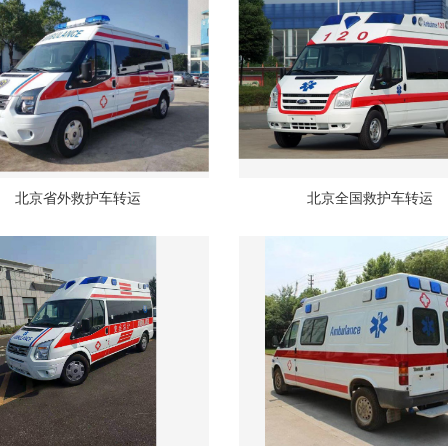
北京省外救护车转运
北京全国救护车转运