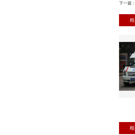
下一篇
相
相