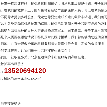
救护车全程高速行驶，确保救援时间最短，将您从事故现场快速、安全地
助。在我们的救护车上，随车携带着经验丰富的医护人员，可以在紧急情
对不同需求提供多种服务。无论您需要短途或长途的救护车转运，我们都
可以为各类活动提供救护车的保障，确保活动期间的安全和医疗急救的及
晟救护车出租服务的目标人群是那些注重安全、追求高效、并寻求最可靠
还是个人需要在紧急情况下得到及时的医疗援助，我们都能够为您提供全
时何地，北京金晟救护车出租服务都将为您提供最专业、高效的救援服务
员的专业护理。让我们携手，共同守护生命安全！
系我们，获取更多关于北京金晟救护车出租服务的详细信息。
晟救护车出租服务
13520694120
话：
ttp://www.sjzjhccz.com/
：
病重转院护送