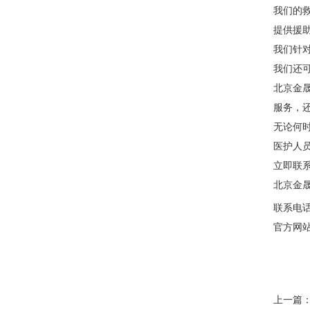
我们的
提供援
我们针
我们还
北京金
服务，
无论何
医护人
立即联
北京金
联系电
官方网站：h
上一篇