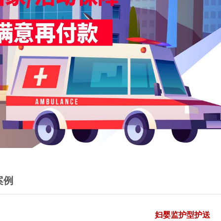
案例
妇婴监护型护送