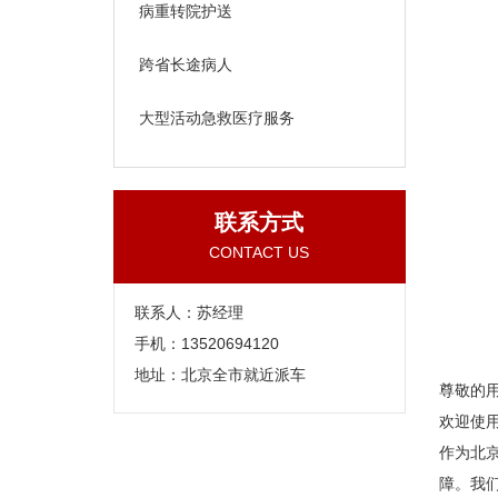
病重转院护送
跨省长途病人
大型活动急救医疗服务
联系方式
CONTACT US
联系人：苏经理
手机：13520694120
地址：北京全市就近派车
尊敬的
欢迎使
作为北
障。我