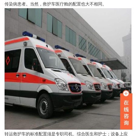
传染病患者。当然，救护车医疗舱的配置也大不相同。
转运救护车的标准配置须是专职司机、综合医生和护士；设备上应