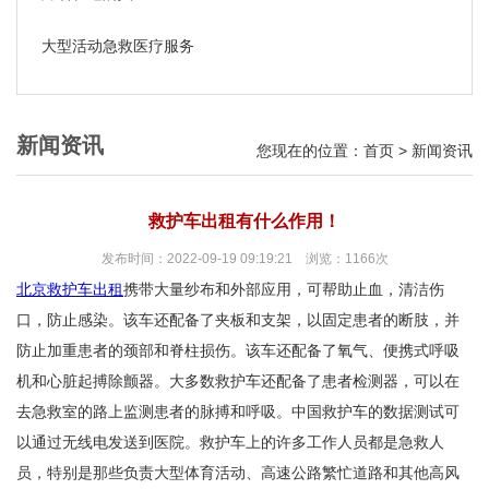
大型活动急救医疗服务
新闻资讯
您现在的位置：
首页
>
新闻资讯
救护车出租有什么作用！
发布时间：2022-09-19 09:19:21 浏览：1166次
北京救护车出租
携带大量纱布和外部应用，可帮助止血，清洁伤
口，防止感染。该车还配备了夹板和支架，以固定患者的断肢，并
防止加重患者的颈部和脊柱损伤。该车还配备了氧气、便携式呼吸
机和心脏起搏除颤器。大多数救护车还配备了患者检测器，可以在
去急救室的路上监测患者的脉搏和呼吸。中国救护车的数据测试可
以通过无线电发送到医院。救护车上的许多工作人员都是急救人
员，特别是那些负责大型体育活动、高速公路繁忙道路和其他高风