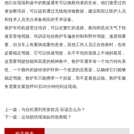
他们在现场和途中的救援通常可以挽救伤者的生命。他们接受过伤
者诊断培训，可以提前通过无线电传输数据，建议医院让医护人员
和技术人员充分准备相应的手术设备。
救护车司机接受过培训，可以在繁忙的道路、夜间和恶劣天气下快
速安荃地驾驶。培训还包括救护车偏差控制和野外驾驶。速度很重
要，但当车上有重病或重伤患者，其他工作人员正在抢救时，也有
必要稳定驾驶。它可以快速驾驶，在不平坦的道路上不倾斜摇晃，
这需要驾驶技能和高度的精神集中。救护车通常有一个动力转向系
统，一个额外的旋转保护杆和一个改进的后悬架，以确保它们能够
稳定驾驶。救护车只能携带一个担架，而不是紧急运输。救护车服
务需要在紧急呼叫后20分钟内到达现场。
上一篇：
马拉松遇到突发状况 应该怎么办？
下一篇：
运动损伤现场如何急救呢？
相关服务