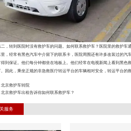
第二，转到医院时没有救护车的问题。如何联系救护车？医院里的救护车
落里，经常有黑色汽车中介留下的联系卡，医院周围还有许多改装过的汽
有得到保证。他们每分钟都坐在地板上。他们经常在电视新闻上看到黑色
下。因此，乘坐正规的非急救医疗转运平台的车辆相对安全，转运平台的
：
北京救护车转院
：
北京救护车出租告诉你如何联系救护车？
关服务