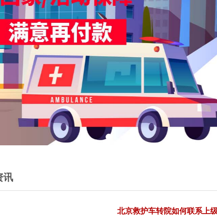
资讯
北京救护车转院​如何联系上