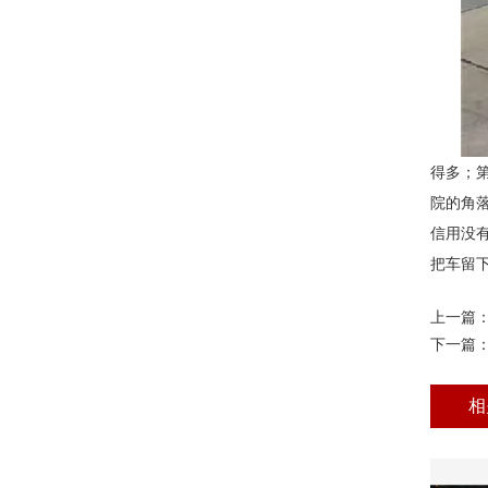
得多；
院的角
信用没
把车留
上一篇
下一篇
相