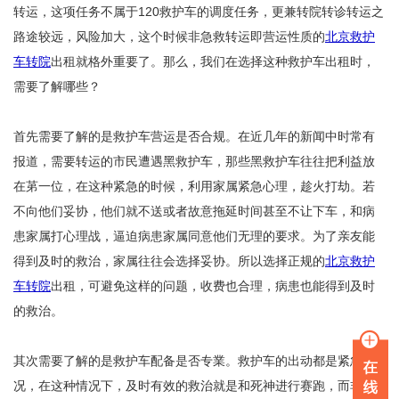
转运，这项任务不属于120救护车的调度任务，更兼转院转诊转运之
路途较远，风险加大，这个时候非急救转运即营运性质的
北京救护
车转院
出租就格外重要了。那么，我们在选择这种救护车出租时，
需要了解哪些？
首先需要了解的是救护车营运是否合规。在近几年的新闻中时常有
报道，需要转运的市民遭遇黑救护车，那些黑救护车往往把利益放
在苐一位，在这种紧急的时候，利用家属紧急心理，趁火打劫。若
不向他们妥协，他们就不送或者故意拖延时间甚至不让下车，和病
患家属打心理战，逼迫病患家属同意他们无理的要求。为了亲友能
得到及时的救治，家属往往会选择妥协。所以选择正规的
北京救护
车转院
出租，可避免这样的问题，收费也合理，病患也能得到及时
的救治。
其次需要了解的是救护车配备是否专業。救护车的出动都是紧急情
况，在这种情况下，及时有效的救治就是和死神进行赛跑，而非专