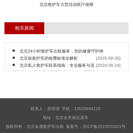
北京救护车大型活动医疗保障
相关新闻
北京24小时救护车出租服务，您的健康守护神
北京租救护车的收费标准全解析
[2025-08-05]
北京私人救护车联系指南：专业服务与流
[2024-08-24]
程全解
2023年北京活动保障救护车出租，保障您
[2024-08-24]
的安全
北京救护车出租，随时保障您的安全
[2023-10-25]
北京救护车出租转运收费
[2023-10-11]
北京私人长途救护车出租
[2023-07-07]
北京长途救护车租赁公司
[2023-06-07]
救护车与私家车在哪些地方不同
[2023-06-01]
联系人：苏经理 手机：13520694120
救护车防火的方法及注意事项
[2022-12-17]
地址：北京全市就近派车
什么是负压救护车？
[2022-12-17]
版权所有：北京金晟救护车出租 备案号：
京ICP备2022031821号
现代救护车有什么特点?
[2022-12-09]