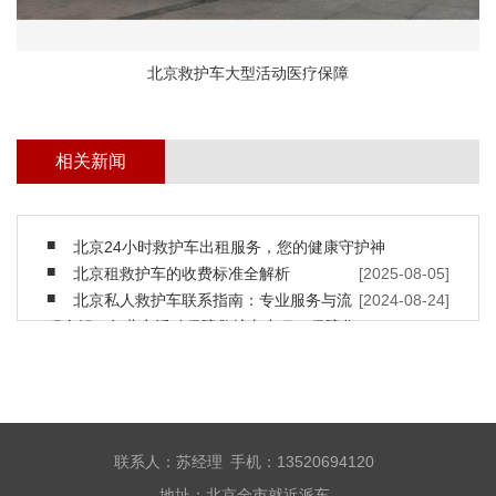
北京救护车大型活动医疗保障
相关新闻
北京24小时救护车出租服务，您的健康守护神
北京租救护车的收费标准全解析
[2025-08-05]
北京私人救护车联系指南：专业服务与流
[2024-08-24]
程全解
2023年北京活动保障救护车出租，保障您
[2024-08-24]
的安全
北京救护车出租，随时保障您的安全
[2023-10-25]
北京救护车出租转运收费
[2023-10-11]
北京私人长途救护车出租
[2023-07-07]
北京长途救护车租赁公司
[2023-06-07]
救护车与私家车在哪些地方不同
[2023-06-01]
联系人：苏经理 手机：13520694120
救护车防火的方法及注意事项
[2022-12-17]
地址：北京全市就近派车