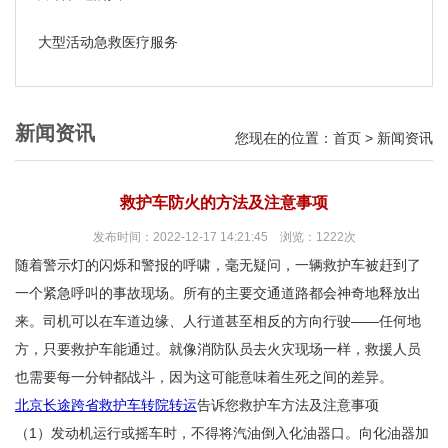
大型活动急救医疗服务
新闻资讯
您现在的位置：
首页
>
新闻资讯
救护车防火的方法及注意事项
发布时间：2022-12-17 14:21:45 浏览：1222次
随着警示灯的闪烁和警报的呼啸，毫无疑问，一辆救护车被赶到了
一个紧急呼叫的事故现场。所有的主要交通道路都会神奇地释放出
来。司机可以在车道边缘、人行道甚至相反的方向行驶——任何地
方，只要救护车能通过。就像消防队员去火灾现场一样，救援人员
也需要每一分钟都战斗，因为这可能意味着生死之间的差异。
北京长途跨省救护车转院转运
告诉您救护车方法及注意事项
（1）发动机运行或摇车时，不得将汽油倒入化油器口。向化油器加