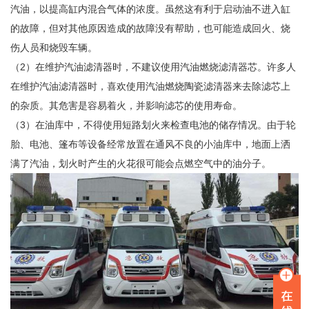
汽油，以提高缸内混合气体的浓度。虽然这有利于启动油不进入缸
的故障，但对其他原因造成的故障没有帮助，也可能造成回火、烧
伤人员和烧毁车辆。
（2）在维护汽油滤清器时，不建议使用汽油燃烧滤清器芯。许多人
在维护汽油滤清器时，喜欢使用汽油燃烧陶瓷滤清器来去除滤芯上
的杂质。其危害是容易着火，并影响滤芯的使用寿命。
（3）在油库中，不得使用短路划火来检查电池的储存情况。由于轮
胎、电池、篷布等设备经常放置在通风不良的小油库中，地面上洒
满了汽油，划火时产生的火花很可能会点燃空气中的油分子。